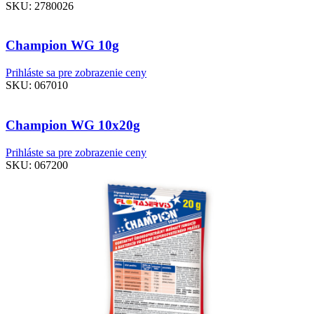
SKU:
2780026
Champion WG 10g
Prihláste sa pre zobrazenie ceny
SKU:
067010
Champion WG 10x20g
Prihláste sa pre zobrazenie ceny
SKU:
067200