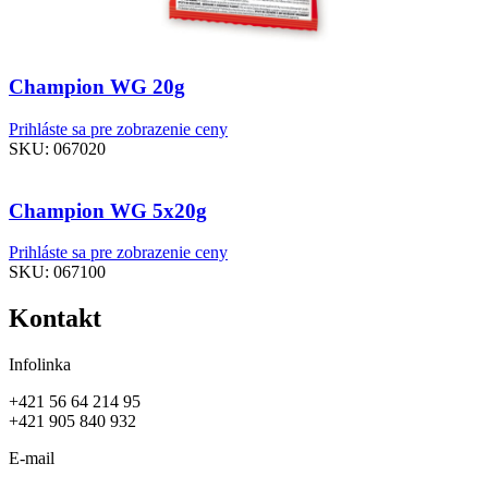
Champion WG 20g
Prihláste sa pre zobrazenie ceny
SKU:
067020
Champion WG 5x20g
Prihláste sa pre zobrazenie ceny
SKU:
067100
Kontakt
Infolinka
+421 56 64 214 95
+421 905 840 932
E-mail