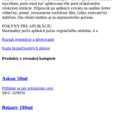
mycélium, preto musí byť aplikovaná ešte pred očakávaným
výskytom infekcie. Prípravok po aplikácii vytvára na rastline dobre
viditeľný, jemný, rovnomerne rozložený film, ťažko zmývateľný
dažďom, čím chráni rastlinu aj za nepriaznivého počasia.
POKYNY PRE APLIKÁCIU
Maximálny počet aplikácií počas vegetačného obdobia: 4 x
Rozsah registrácie a dávkovanie
Karta bezpečnostných údajov
Produkty z rovnakej kategórie
Askon 50ml
Prihláste sa pre zobrazenie ceny
SKU:
029050
Belanty 100ml