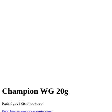
Champion WG 20g
Katalógové číslo:
067020
Prihláste sa pre zobrazenie ceny