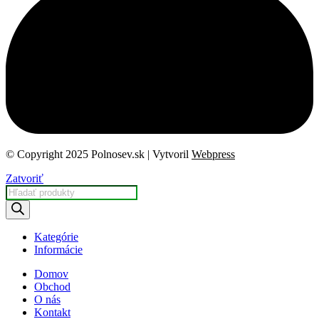
© Copyright 2025 Polnosev.sk | Vytvoril
Webpress
Zatvoriť
Products
search
Kategórie
Informácie
Domov
Obchod
O nás
Kontakt