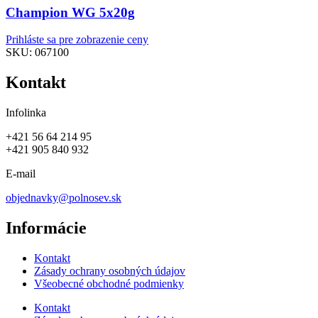
Champion WG 5x20g
Prihláste sa pre zobrazenie ceny
SKU:
067100
Kontakt
Infolinka
+421 56 64 214 95
+421 905 840 932
E-mail
objednavky@polnosev.sk
Informácie
Kontakt
Zásady ochrany osobných údajov
Všeobecné obchodné podmienky
Kontakt