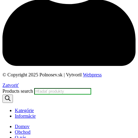
© Copyright 2025 Polnosev.sk | Vytvoril
Webpress
Zatvoriť
Products search
Kategórie
Informácie
Domov
Obchod
O nás