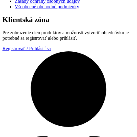
Zásady ochrany osobných údajov
Všeobecné obchodné podmienky
Klientská zóna
Pre zobrazenie cien produktov a možnosti vytvoriť objednávku je
potrebné sa registrovať alebo prihlásiť.
Registrovať / Prihlásiť sa