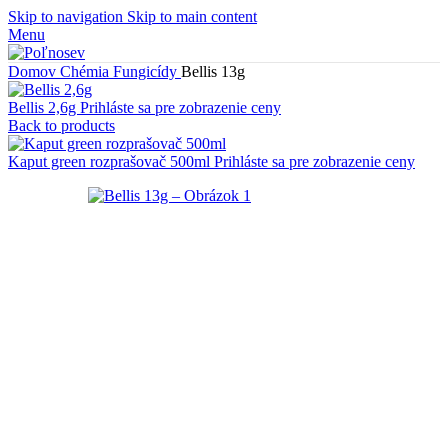
Skip to navigation
Skip to main content
Menu
Domov
Chémia
Fungicídy
Bellis 13g
Bellis 2,6g
Prihláste sa pre zobrazenie ceny
Back to products
Kaput green rozprašovač 500ml
Prihláste sa pre zobrazenie ceny