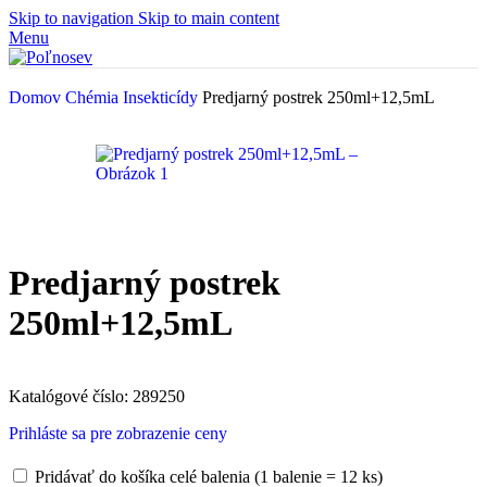
Skip to navigation
Skip to main content
Menu
Domov
Chémia
Insekticídy
Predjarný postrek 250ml+12,5mL
Predjarný postrek
250ml+12,5mL
Katalógové číslo:
289250
Prihláste sa pre zobrazenie ceny
Pridávať do košíka celé balenia (1 balenie = 12 ks)