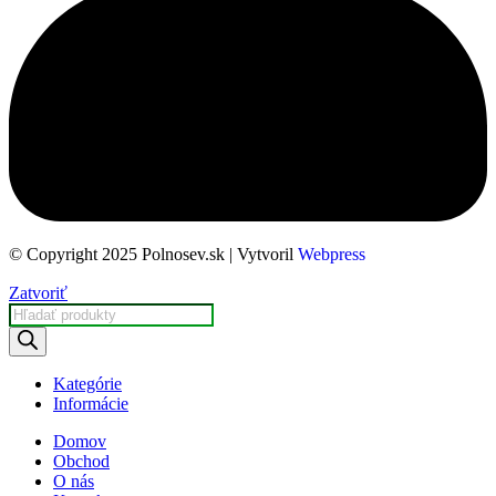
© Copyright 2025 Polnosev.sk | Vytvoril
Webpress
Zatvoriť
Kategórie
Informácie
Domov
Obchod
O nás