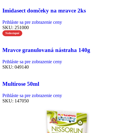
Imidasect domčeky na mravce 2ks
Prihláste sa pre zobrazenie ceny
SKU:
251000
Nedostupné
Mravce granulovaná nástraha 140g
Prihláste sa pre zobrazenie ceny
SKU:
049140
Multirose 50ml
Prihláste sa pre zobrazenie ceny
SKU:
147050