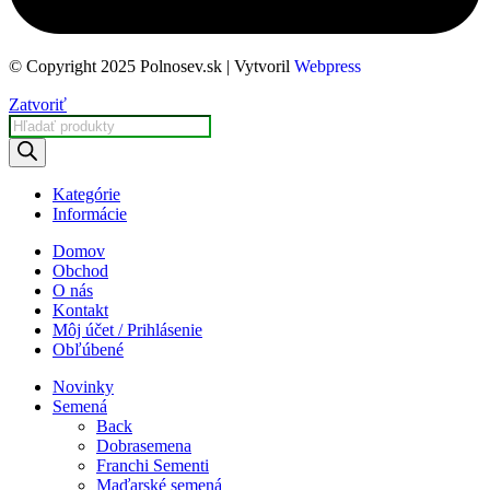
© Copyright 2025 Polnosev.sk | Vytvoril
Webpress
Zatvoriť
Kategórie
Informácie
Domov
Obchod
O nás
Kontakt
Môj účet / Prihlásenie
Obľúbené
Novinky
Semená
Back
Dobrasemena
Franchi Sementi
Maďarské semená