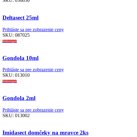
SKU:
036030
Deltasect 25ml
Prihláste sa pre zobrazenie ceny
SKU:
087025
Nedostupné
Gondola 10ml
Prihláste sa pre zobrazenie ceny
SKU:
013010
Nedostupné
Gondola 2ml
Prihláste sa pre zobrazenie ceny
SKU:
013002
Imidasect domčeky na mravce 2ks