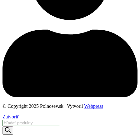
© Copyright 2025 Polnosev.sk | Vytvoril
Webpress
Zatvoriť
Products
search