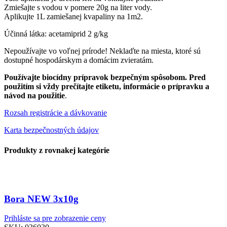
Zmiešajte s vodou v pomere 20g na liter vody.
Aplikujte 1L zamiešanej kvapaliny na 1m2.
Účinná látka: acetamiprid 2 g/kg
Nepoužívajte vo voľnej prírode! Neklaďte na miesta, ktoré sú
dostupné hospodárskym a domácim zvieratám.
Používajte biocídny prípravok bezpečným spôsobom. Pred
použitím si vždy prečítajte etiketu, informácie o prípravku a
návod na použitie
.
Rozsah registrácie a dávkovanie
Karta bezpečnostných údajov
Produkty z rovnakej kategórie
Bora NEW 3x10g
Prihláste sa pre zobrazenie ceny