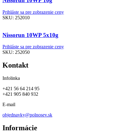
Nissorun 10WP 10g
Prihláste sa pre zobrazenie ceny
SKU:
252010
Nissorun 10WP 5x10g
Prihláste sa pre zobrazenie ceny
SKU:
252050
Kontakt
Infolinka
+421 56 64 214 95
+421 905 840 932
E-mail
objednavky@polnosev.sk
Informácie