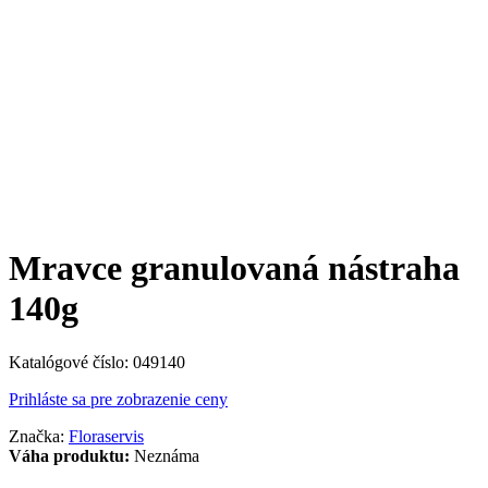
Mravce granulovaná nástraha
140g
Katalógové číslo:
049140
Prihláste sa pre zobrazenie ceny
Značka:
Floraservis
Váha produktu:
Neznáma