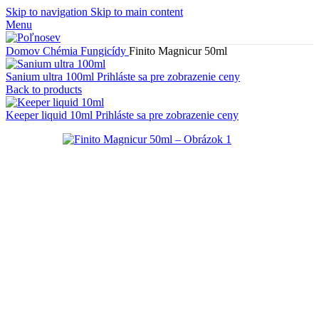
Skip to navigation
Skip to main content
Menu
Domov
Chémia
Fungicídy
Finito Magnicur 50ml
Sanium ultra 100ml
Prihláste sa pre zobrazenie ceny
Back to products
Keeper liquid 10ml
Prihláste sa pre zobrazenie ceny