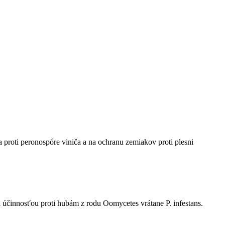
proti peronospóre viniča a na ochranu zemiakov proti plesni
účinnosťou proti hubám z rodu Oomycetes vrátane P. infestans.