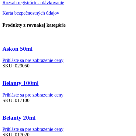
Rozsah registrácie a dávkovanie
Karta bezpečnostných údajov
Produkty z rovnakej kategórie
Askon 50ml
Prihláste sa pre zobrazenie ceny
SKU:
029050
Belanty 100ml
Prihláste sa pre zobrazenie ceny
SKU:
017100
Belanty 20ml
Prihláste sa pre zobrazenie ceny
SKU:
017020