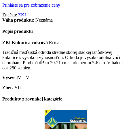
Prihláste sa pre zobrazenie ceny
Značka:
ZKI
Váha produktu:
Neznáma
Popis produktu
ZKI Kukurica cukrová Erica
Tradičná maďarská odroda stredne skorej sladkej lahôdkovej
kukurice s vysokou výnosnosťou. Odroda je vysoko odolná voči
chorobám. Plod má dĺžku 20-21 cm s priemerom 5-6 cm. V balení
cca 250 semien.
Výsev
: IV – V
Zber
: VII
Produkty z rovnakej kategórie