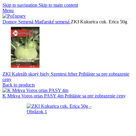
Skip to navigation
Skip to main content
Menu
Domov
Semená
Maďarské semená
ZKI Kukurica cuk. Erica 50g
ZKI Kaleráb skorý biely Szentesi feher
Prihláste sa pre zobrazenie
ceny
Back to products
K Mrkva Voros orias PASY 4m
Prihláste sa pre zobrazenie ceny