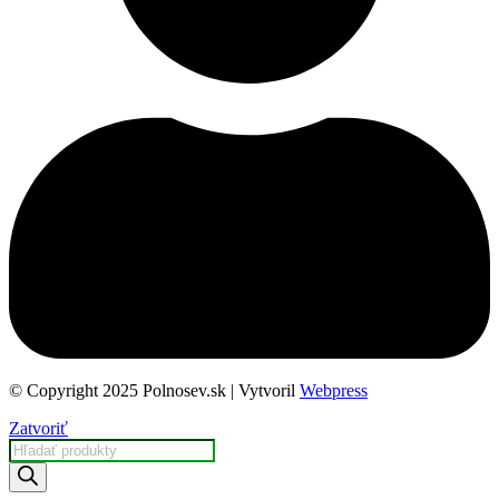
© Copyright 2025 Polnosev.sk | Vytvoril
Webpress
Zatvoriť
Products
search