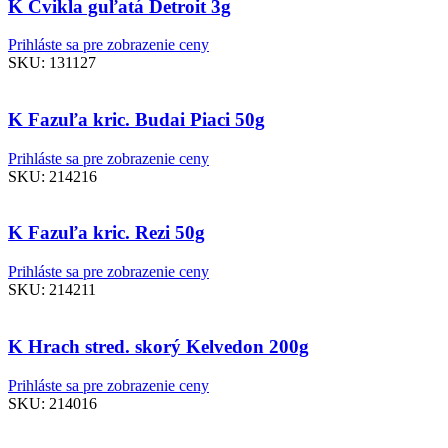
K Cvikla guľatá Detroit 3g
Prihláste sa pre zobrazenie ceny
SKU:
131127
K Fazuľa kric. Budai Piaci 50g
Prihláste sa pre zobrazenie ceny
SKU:
214216
K Fazuľa kric. Rezi 50g
Prihláste sa pre zobrazenie ceny
SKU:
214211
K Hrach stred. skorý Kelvedon 200g
Prihláste sa pre zobrazenie ceny
SKU:
214016