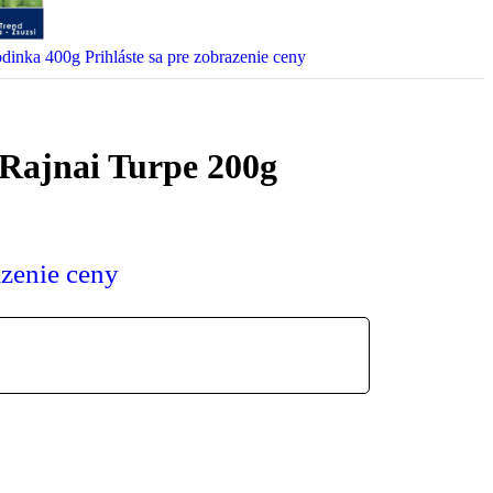
odinka 400g
Prihláste sa pre zobrazenie ceny
Rajnai Turpe 200g
azenie ceny