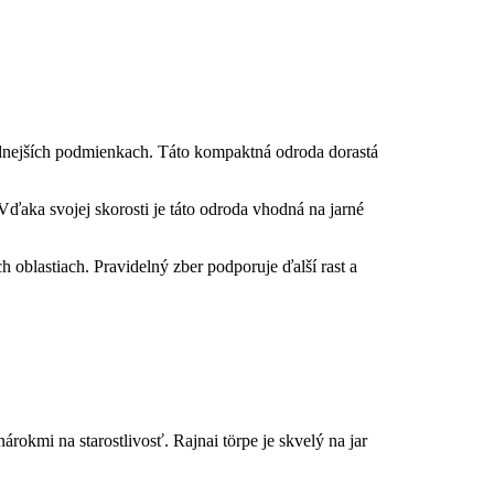
ladnejších podmienkach. Táto kompaktná odroda dorastá
.
Vďaka svojej skorosti je táto odroda vhodná na jarné
h oblastiach. Pravidelný zber podporuje ďalší rast a
rokmi na starostlivosť. Rajnai törpe je skvelý na jar