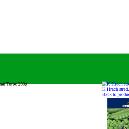
nai Turpe 200g
K Hrach stred
Back to produ