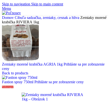
Skip to navigation
Skip to main content
Menu
Domov
Cibuľa sadzačka, zemiaky, cesnak a hliva
Zemiaky morené
krabička RIVIERA 1kg
Zemiaky morené krabička AGRIA 1kg
Prihláste sa pre zobrazenie
ceny
Back to products
Fastion spray 750ml
Prihláste sa pre zobrazenie ceny
Nedostupné