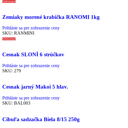
Nedostupné
Zemiaky morené krabička RANOMI 1kg
Prihláste sa pre zobrazenie ceny
SKU:
RANMINI
Nedostupné
Cesnak SLONÍ 6 strúčkov
Prihláste sa pre zobrazenie ceny
SKU:
279
Cesnak jarný Makoi 5 hlav.
Prihláste sa pre zobrazenie ceny
SKU:
BAL003
Cibuľa sadzačka Biela 8/15 250g