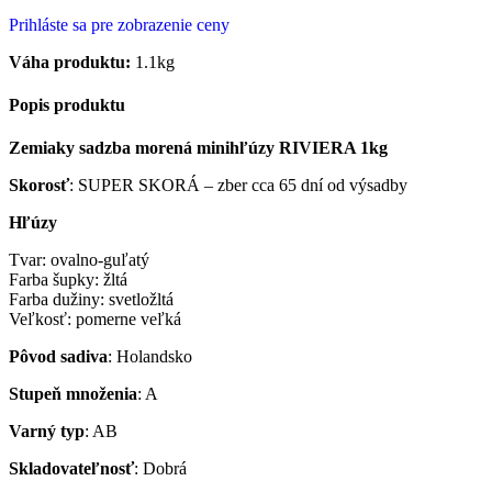
Prihláste sa pre zobrazenie ceny
Váha produktu:
1.1kg
Popis produktu
Zemiaky sadzba morená minihľúzy RIVIERA 1kg
Skorosť
: SUPER SKORÁ – zber cca 65 dní od výsadby
Hľúzy
Tvar: ovalno-guľatý
Farba šupky: žltá
Farba dužiny: svetložltá
Veľkosť: pomerne veľká
Pôvod sadiva
: Holandsko
Stupeň množenia
: A
Varný typ
: AB
Skladovateľnosť
: Dobrá