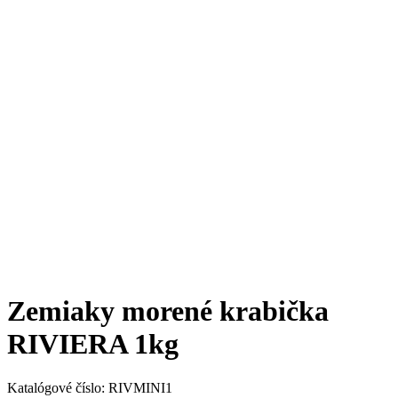
Zemiaky morené krabička
RIVIERA 1kg
Katalógové číslo:
RIVMINI1