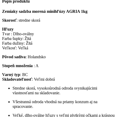
Popis produktu
Zemiaky sadzba morená minihľúzy AGRIA 1kg
Skorosť
: stredne skorá
Hľuzy
Tvar : Dlho-oválny
Farba šupky: Žltá
Farba dužiny: Žltá
Veľkosť: Veľká
Pôvod sadiva
: Holandsko
Stupeň množenia
: A
Varný typ
: BC
Skladovateľnosť
: Veľmi dobrá
Stredne skorá, vysokoúrodná odroda svynikajúcimi
vlastnosťami na skladovanie.
Všestranná odroda vhodná na priamy konzum aj na
spracovanie.
Veľké, dlho-oválne hľuzy s veľmi plytkými očkami a krásnou