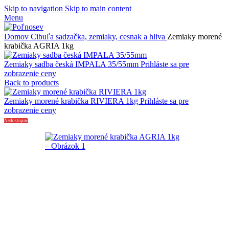
Skip to navigation
Skip to main content
Menu
Domov
Cibuľa sadzačka, zemiaky, cesnak a hliva
Zemiaky morené
krabička AGRIA 1kg
Zemiaky sadba česká IMPALA 35/55mm
Prihláste sa pre
zobrazenie ceny
Back to products
Zemiaky morené krabička RIVIERA 1kg
Prihláste sa pre
zobrazenie ceny
Nedostupné