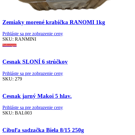
Zemiaky morené krabička RANOMI 1kg
Prihláste sa pre zobrazenie ceny
SKU:
RANMINI
Nedostupné
Cesnak SLONÍ 6 strúčkov
Prihláste sa pre zobrazenie ceny
SKU:
279
Cesnak jarný Makoi 5 hlav.
Prihláste sa pre zobrazenie ceny
SKU:
BAL003
Cibuľa sadzačka Biela 8/15 250g