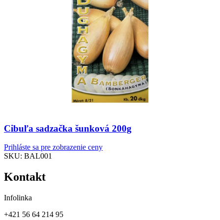
Cibuľa sadzačka šunková 200g
Prihláste sa pre zobrazenie ceny
SKU:
BAL001
Kontakt
Infolinka
+421 56 64 214 95