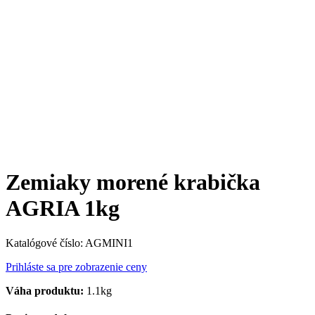
Zemiaky morené krabička
AGRIA 1kg
Katalógové číslo:
AGMINI1
Prihláste sa pre zobrazenie ceny
Váha produktu:
1.1kg