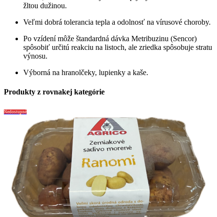
žltou dužinou.
Veľmi dobrá tolerancia tepla a odolnosť na vírusové choroby.
Po vzídení môže štandardná dávka Metribuzinu (Sencor)
spôsobiť určitú reakciu na listoch, ale zriedka spôsobuje stratu
výnosu.
Výborná na hranolčeky, lupienky a kaše.
Produkty z rovnakej kategórie
Nedostupné