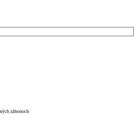
šených záhonoch