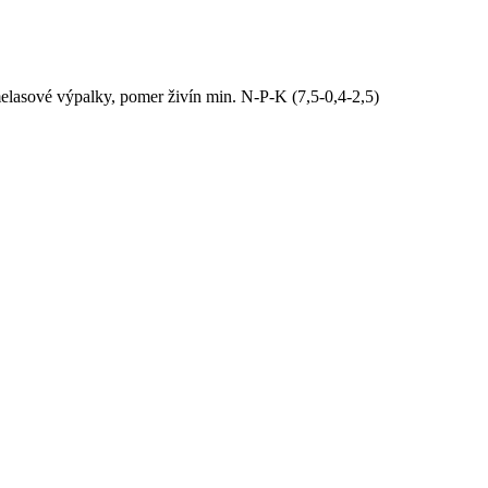
lasové výpalky, pomer živín min. N-P-K (7,5-0,4-2,5)