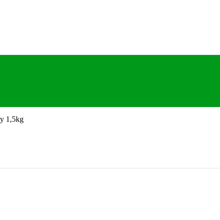
ty 1,5kg