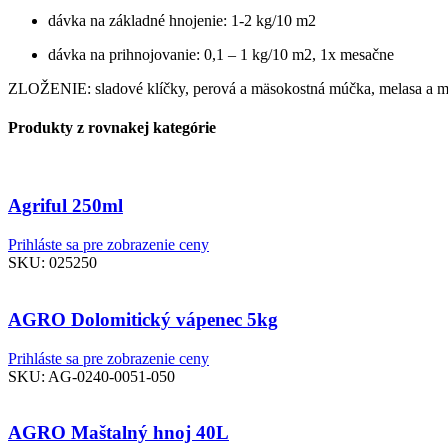
dávka na základné hnojenie: 1-2 kg/10 m2
dávka na prihnojovanie: 0,1 – 1 kg/10 m2, 1x mesačne
ZLOŽENIE: sladové klíčky, perová a mäsokostná múčka, melasa a me
Produkty z rovnakej kategórie
Agriful 250ml
Prihláste sa pre zobrazenie ceny
SKU:
025250
AGRO Dolomitický vápenec 5kg
Prihláste sa pre zobrazenie ceny
SKU:
AG-0240-0051-050
AGRO Maštalný hnoj 40L