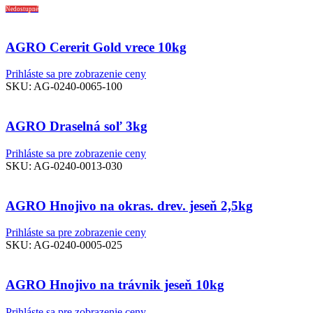
Nedostupné
AGRO Cererit Gold vrece 10kg
Prihláste sa pre zobrazenie ceny
SKU:
AG-0240-0065-100
AGRO Draselná soľ 3kg
Prihláste sa pre zobrazenie ceny
SKU:
AG-0240-0013-030
AGRO Hnojivo na okras. drev. jeseň 2,5kg
Prihláste sa pre zobrazenie ceny
SKU:
AG-0240-0005-025
AGRO Hnojivo na trávnik jeseň 10kg
Prihláste sa pre zobrazenie ceny