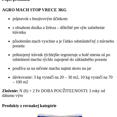
AGRO MACH STOP VRECE 3KG
prípravok s hnojivovým účinkom
s obsahom dusíka a železa – dôležité pre sýte zafarbenie
trávnika
pôsobením mach vyschne a je ľahko odstrániteľný z trávneho
porastu
prihnojený trávnik rýchlejšie regeneruje a holé miesta sú po
odstránení machu rýchlo zapojené do základného porastu
používa sa na ničenie machu najmä skoro na jar
dávkovanie: 3 kg vystačí na 20 – 30 m2, 10 kg vystačí na 70
– 100 m2
Zloženie:
N (6) + 2 Fe DOBA POUŽITEĽNOSTI: 3 roky od
dátumu výro
Produkty z rovnakej kategórie