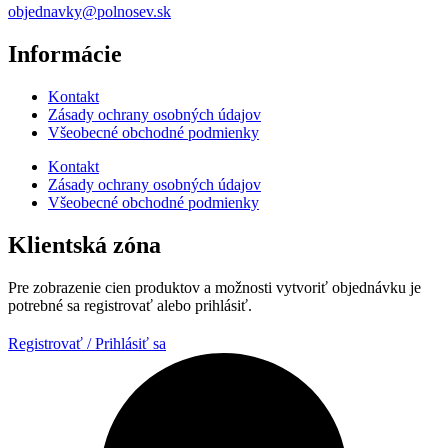
objednavky@polnosev.sk
Informácie
Kontakt
Zásady ochrany osobných údajov
Všeobecné obchodné podmienky
Kontakt
Zásady ochrany osobných údajov
Všeobecné obchodné podmienky
Klientská zóna
Pre zobrazenie cien produktov a možnosti vytvoriť objednávku je
potrebné sa registrovať alebo prihlásiť.
Registrovať / Prihlásiť sa