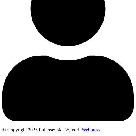
© Copyright 2025 Polnosev.sk | Vytvoril
Webpress