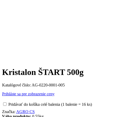
Kristalon ŠTART 500g
Katalógové číslo:
AG-0220-0001-005
Prihláste sa pre zobrazenie ceny
Pridávať do košíka celé balenia (1 balenie = 16 ks)
Značka:
AGRO CS
Váha produktu:
0.55kg