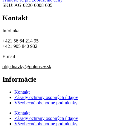
SKU:
AG-0220-0008-005
Kontakt
Infolinka
+421 56 64 214 95
+421 905 840 932
E-mail
objednavky@polnosev.sk
Informácie
Kontakt
Zásady ochrany osobných údajov
Všeobecné obchodné podmienky
Kontakt
Zásady ochrany osobných údajov
Všeobecné obchodné podmienky