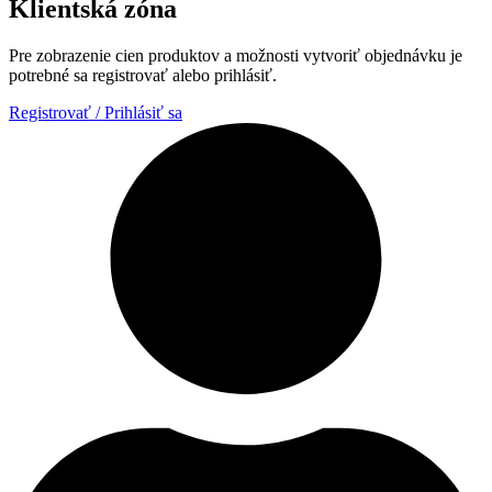
Klientská zóna
Pre zobrazenie cien produktov a možnosti vytvoriť objednávku je
potrebné sa registrovať alebo prihlásiť.
Registrovať / Prihlásiť sa