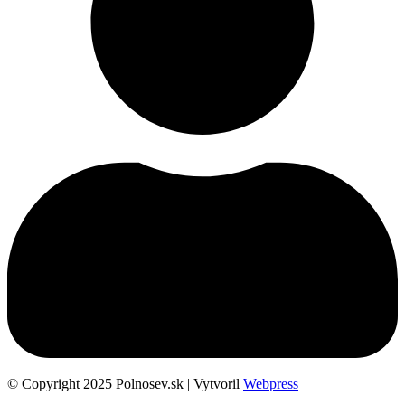
© Copyright 2025 Polnosev.sk | Vytvoril
Webpress