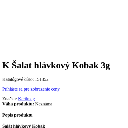
K Šalat hlávkový Kobak 3g
Katalógové číslo:
151352
Prihláste sa pre zobrazenie ceny
Značka:
Kertimag
Váha produktu:
Neznáma
Popis produktu
Šalát hlávkový Kobak