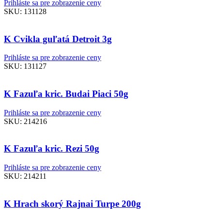
Prihláste sa pre zobrazenie ceny
SKU:
131128
K Cvikla guľatá Detroit 3g
Prihláste sa pre zobrazenie ceny
SKU:
131127
K Fazuľa kric. Budai Piaci 50g
Prihláste sa pre zobrazenie ceny
SKU:
214216
K Fazuľa kric. Rezi 50g
Prihláste sa pre zobrazenie ceny
SKU:
214211
K Hrach skorý Rajnai Turpe 200g