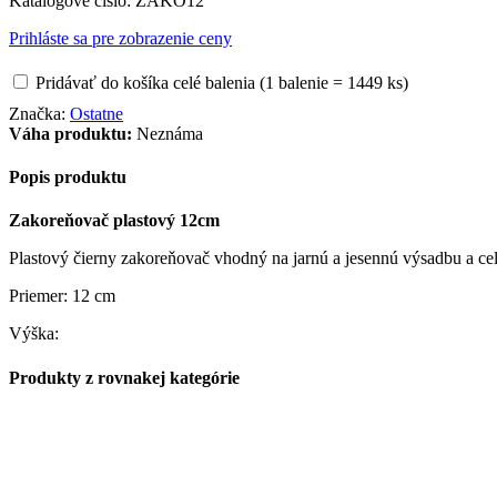
Katalógové číslo:
ZAKO12
Prihláste sa pre zobrazenie ceny
Pridávať do košíka celé balenia (1 balenie = 1449 ks)
Značka:
Ostatne
Váha produktu:
Neznáma
Popis produktu
Zakoreňovač plastový 12cm
Plastový čierny zakoreňovač vhodný na jarnú a jesennú výsadbu a celo
Priemer: 12 cm
Výška:
Produkty z rovnakej kategórie