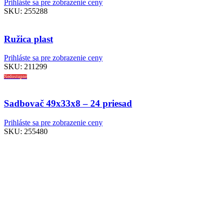
Prihláste sa pre zobrazenie ceny
SKU:
255288
Ružica plast
Prihláste sa pre zobrazenie ceny
SKU:
211299
Nedostupné
Sadbovač 49x33x8 – 24 priesad
Prihláste sa pre zobrazenie ceny
SKU:
255480