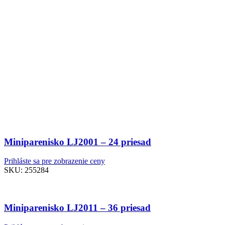
Miniparenisko LJ2001 – 24 priesad
Prihláste sa pre zobrazenie ceny
SKU:
255284
Miniparenisko LJ2011 – 36 priesad