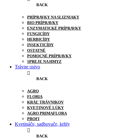
BACK
PRÍPRAVKY NA SLIZNIAKY
BIO PRÍPRAVKY
ENZYMATICKÉ PRÍPRAVKY
FUNGICÍDY
HERBICÍDY
INSEKTICÍDY
OSTATNÉ
POMOCNÉ PRÍPRAVKY
SPREJE NA HMYZ
Trávne osivo
BACK
AGRO
FLORIA
KRÁĽ TRÁVNIKOV
KVETINOVÉ LÚKY
AGRO PRIMAFLORA
PROFI
Kvetináče, sadbovače, krhly
BACK