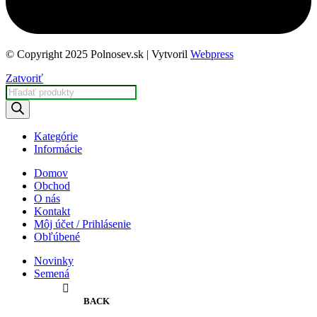
© Copyright 2025 Polnosev.sk | Vytvoril
Webpress
Zatvoriť
Products
search
Kategórie
Informácie
Domov
Obchod
O nás
Kontakt
Môj účet / Prihlásenie
Obľúbené
Novinky
Semená
BACK