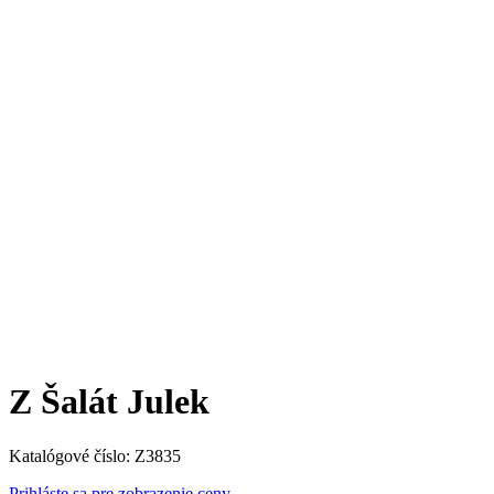
Z Šalát Julek
Katalógové číslo:
Z3835
Prihláste sa pre zobrazenie ceny