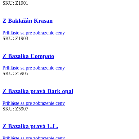
SKU:
Z1901
Z Baklažán Krasan
Prihláste sa pre zobrazenie ceny
SKU:
Z1903
Z Bazalka Compato
Prihláste sa pre zobrazenie ceny
SKU:
Z5905
Z Bazalka pravá Dark opal
Prihláste sa pre zobrazenie ceny
SKU:
Z5907
Z Bazalka pravá L.L.
Prihláste sa pre zobrazenie ceny