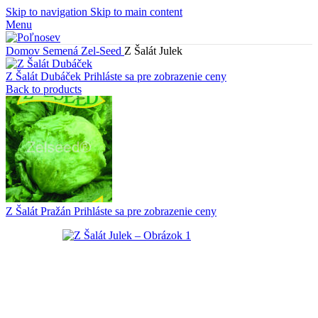
Skip to navigation
Skip to main content
Menu
Domov
Semená
Zel-Seed
Z Šalát Julek
Z Šalát Dubáček
Prihláste sa pre zobrazenie ceny
Back to products
Z Šalát Pražán
Prihláste sa pre zobrazenie ceny