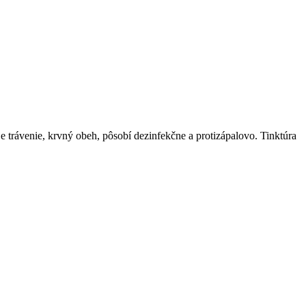
e trávenie, krvný obeh, pôsobí dezinfekčne a protizápalovo. Tinktúra