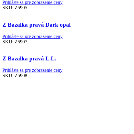
Prihláste sa pre zobrazenie ceny
SKU:
Z5905
Z Bazalka pravá Dark opal
Prihláste sa pre zobrazenie ceny
SKU:
Z5907
Z Bazalka pravá L.L.
Prihláste sa pre zobrazenie ceny
SKU:
Z5908