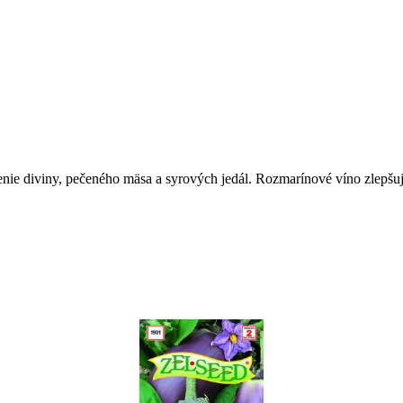
tenie diviny, pečeného mäsa a syrových jedál. Rozmarínové víno zlepšuj