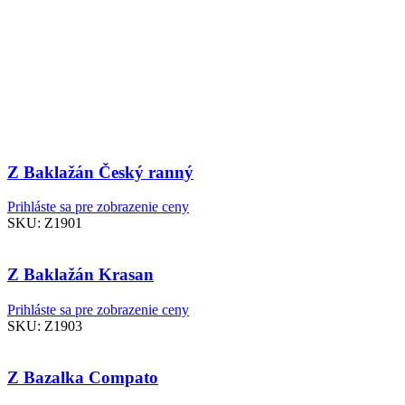
Z Baklažán Český ranný
Prihláste sa pre zobrazenie ceny
SKU:
Z1901
Z Baklažán Krasan
Prihláste sa pre zobrazenie ceny
SKU:
Z1903
Z Bazalka Compato