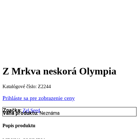
Z Mrkva neskorá Olympia
Katalógové číslo:
Z2244
Prihláste sa pre zobrazenie ceny
Značka:
Zel Seed
Váha produktu:
Neznáma
Popis produktu