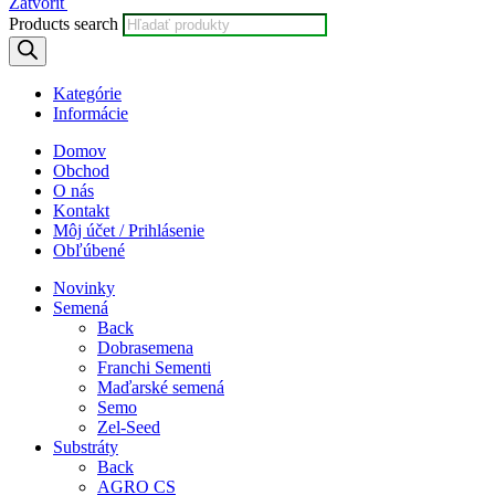
Zatvoriť
Products search
Kategórie
Informácie
Domov
Obchod
O nás
Kontakt
Môj účet / Prihlásenie
Obľúbené
Novinky
Semená
Back
Dobrasemena
Franchi Sementi
Maďarské semená
Semo
Zel-Seed
Substráty
Back
AGRO CS