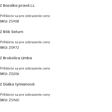
Z Bazalka pravá L.L.
Prihláste sa pre zobrazenie ceny
SKU:
Z5908
Z Bôb Saturn
Prihláste sa pre zobrazenie ceny
SKU:
Z0972
Z Brokolica Limba
Prihláste sa pre zobrazenie ceny
SKU:
Z0206
Z Dúška tymianová
Prihláste sa pre zobrazenie ceny
SKU:
Z5960