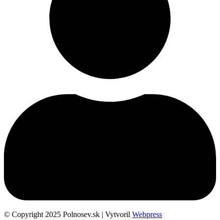
© Copyright 2025 Polnosev.sk | Vytvoril
Webpress