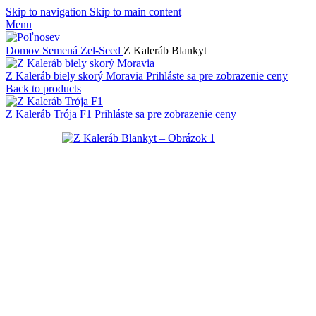
Skip to navigation
Skip to main content
Menu
Domov
Semená
Zel-Seed
Z Kaleráb Blankyt
Z Kaleráb biely skorý Moravia
Prihláste sa pre zobrazenie ceny
Back to products
Z Kaleráb Trója F1
Prihláste sa pre zobrazenie ceny