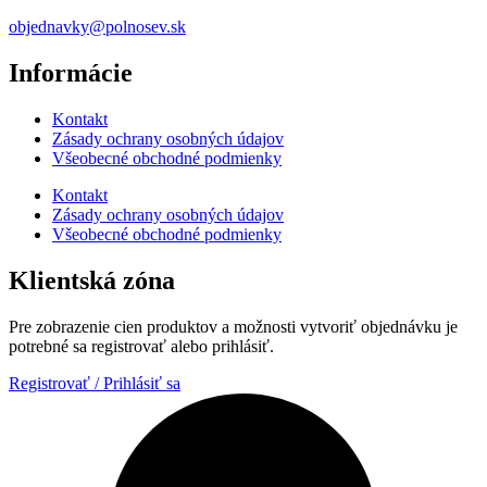
objednavky@polnosev.sk
Informácie
Kontakt
Zásady ochrany osobných údajov
Všeobecné obchodné podmienky
Kontakt
Zásady ochrany osobných údajov
Všeobecné obchodné podmienky
Klientská zóna
Pre zobrazenie cien produktov a možnosti vytvoriť objednávku je
potrebné sa registrovať alebo prihlásiť.
Registrovať / Prihlásiť sa