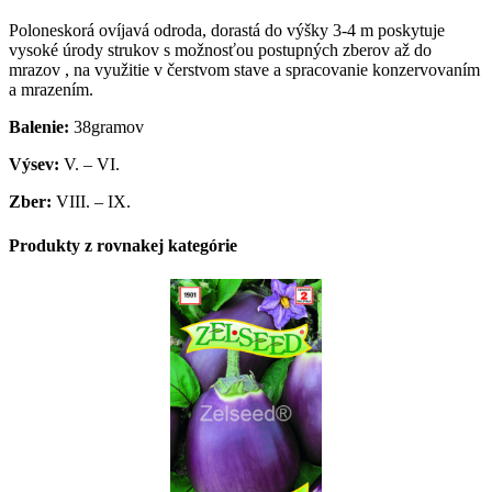
Poloneskorá ovíjavá odroda, dorastá do výšky 3-4 m poskytuje
vysoké úrody strukov s možnosťou postupných zberov až do
mrazov , na využitie v čerstvom stave a spracovanie konzervovaním
a mrazením.
Balenie:
38gramov
Výsev:
V. – VI.
Zber:
VIII. – IX.
Produkty z rovnakej kategórie