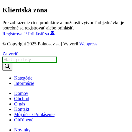
Klientská zóna
Pre zobrazenie cien produktov a možnosti vytvoriť objednávku je
potrebné sa registrovať alebo prihlásiť.
Registrovať / Prihlásiť sa
© Copyright 2025 Polnosev.sk | Vytvoril
Webpress
Zatvoriť
Products
search
Kategórie
Informácie
Domov
Obchod
O nás
Kontakt
Môj účet / Prihlásenie
Obľúbené
Novinky