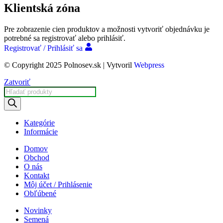
Klientská zóna
Pre zobrazenie cien produktov a možnosti vytvoriť objednávku je
potrebné sa registrovať alebo prihlásiť.
Registrovať / Prihlásiť sa
© Copyright 2025 Polnosev.sk | Vytvoril
Webpress
Zatvoriť
Products
search
Kategórie
Informácie
Domov
Obchod
O nás
Kontakt
Môj účet / Prihlásenie
Obľúbené
Novinky
Semená