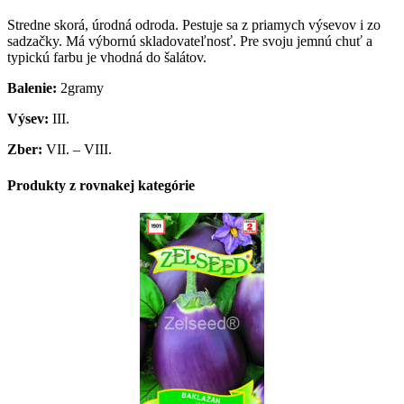
Stredne skorá, úrodná odroda. Pestuje sa z priamych výsevov i zo
sadzačky. Má výbornú skladovateľnosť. Pre svoju jemnú chuť a
typickú farbu je vhodná do šalátov.
Balenie:
2gramy
Výsev:
III.
Zber:
VII. – VIII.
Produkty z rovnakej kategórie