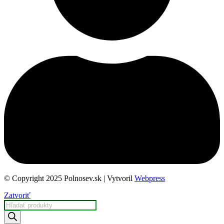
© Copyright 2025 Polnosev.sk | Vytvoril
Webpress
Zatvoriť
Products
search