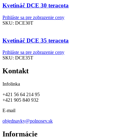
Kvetináč DCE 30 teracota
Prihláste sa pre zobrazenie ceny
SKU:
DCE30T
Kvetináč DCE 35 teracota
Prihláste sa pre zobrazenie ceny
SKU:
DCE35T
Kontakt
Infolinka
+421 56 64 214 95
+421 905 840 932
E-mail
objednavky@polnosev.sk
Informácie