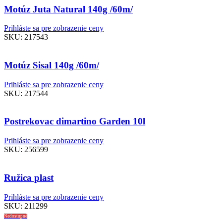
Motúz Juta Natural 140g /60m/
Prihláste sa pre zobrazenie ceny
SKU:
217543
Motúz Sisal 140g /60m/
Prihláste sa pre zobrazenie ceny
SKU:
217544
Postrekovac dimartino Garden 10l
Prihláste sa pre zobrazenie ceny
SKU:
256599
Ružica plast
Prihláste sa pre zobrazenie ceny
SKU:
211299
Nedostupné