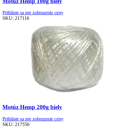
Motúz Hemp 100g biely
Prihláste sa pre zobrazenie ceny
SKU:
217116
Motúz Hemp 200g biely
Prihláste sa pre zobrazenie ceny
SKU:
217550