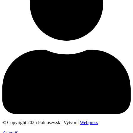
© Copyright 2025 Polnosev.sk | Vytvoril
Webpress
Zatvoriť