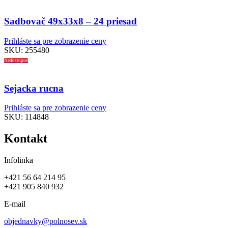
Sadbovač 49x33x8 – 24 priesad
Prihláste sa pre zobrazenie ceny
SKU:
255480
Nedostupné
Sejacka rucna
Prihláste sa pre zobrazenie ceny
SKU:
114848
Kontakt
Infolinka
+421 56 64 214 95
+421 905 840 932
E-mail
objednavky@polnosev.sk