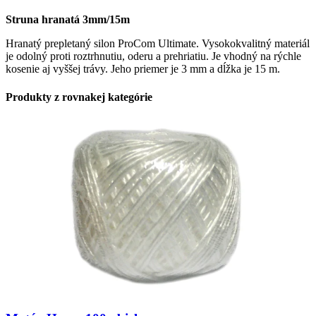
Struna hranatá 3mm/15m
Hranatý prepletaný silon ProCom Ultimate. Vysokokvalitný materiál
je odolný proti roztrhnutiu, oderu a prehriatiu. Je vhodný na rýchle
kosenie aj vyššej trávy. Jeho priemer je 3 mm a dĺžka je 15 m.
Produkty z rovnakej kategórie