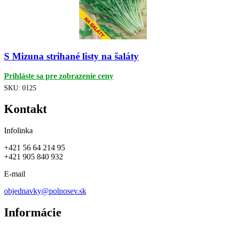
S Mizuna strihané listy na šaláty
Prihláste sa pre zobrazenie ceny
SKU:
0125
Kontakt
Infolinka
+421 56 64 214 95
+421 905 840 932
E-mail
objednavky@polnosev.sk
Informácie