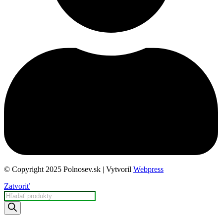
© Copyright 2025 Polnosev.sk | Vytvoril
Webpress
Zatvoriť
Products
search