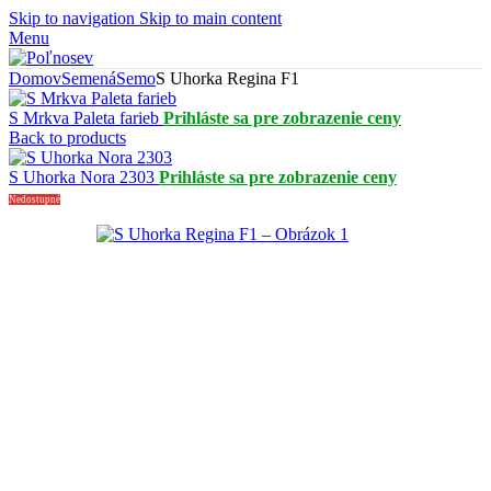
Skip to navigation
Skip to main content
Menu
Domov
Semená
Semo
S Uhorka Regina F1
S Mrkva Paleta farieb
Prihláste sa pre zobrazenie ceny
Back to products
S Uhorka Nora 2303
Prihláste sa pre zobrazenie ceny
Nedostupné