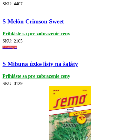
SKU:
4407
S Melón Crimson Sweet
Prihláste sa pre zobrazenie ceny
SKU:
2105
Nedostupné
S Mibuna úzke listy na šaláty
Prihláste sa pre zobrazenie ceny
SKU:
0129