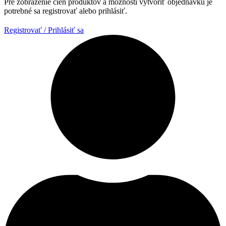
Pre zobrazenie cien produktov a možnosti vytvoriť objednávku je
potrebné sa registrovať alebo prihlásiť.
Registrovať / Prihlásiť sa