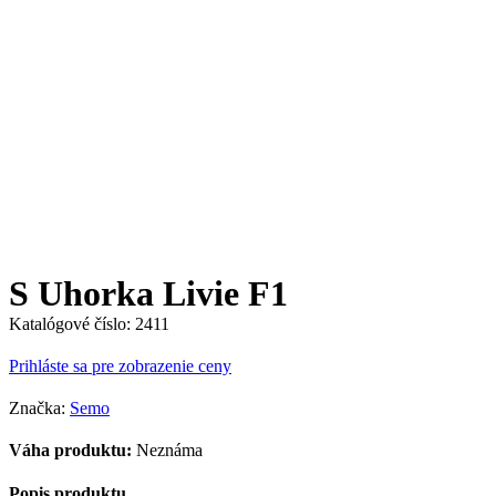
S Uhorka Livie F1
Katalógové číslo:
2411
Prihláste sa pre zobrazenie ceny
Značka:
Semo
Váha produktu:
Neznáma
Popis produktu