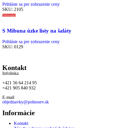
Prihláste sa pre zobrazenie ceny
SKU:
2105
Nedostupné
S Mibuna úzke listy na šaláty
Prihláste sa pre zobrazenie ceny
SKU:
0129
Kontakt
Infolinka
+421 56 64 214 95
+421 905 840 932
E-mail
objednavky@polnosev.sk
Informácie
Kontakt