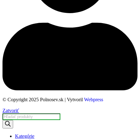
© Copyright 2025 Polnosev.sk | Vytvoril
Webpress
Zatvoriť
Kategórie