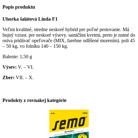
Popis produktu
Uhorka šalátová Linda F1
Veľmi kvalitné, stredne neskoré hybrid pre poľné pestovanie. Má
bujný vzrast. pre neskoré výsevy. samičími kvetmi, preto je nutné do
osiva pridávať opeľovače (MIX, farebne odlíšené morením). poli 45
– 50 kg, vo folníku 140 – 150 kg.
Balenie: 1,50 g
Výsev:
V. – VI.
Zber:
VII. – X.
Produkty z rovnakej kategórie