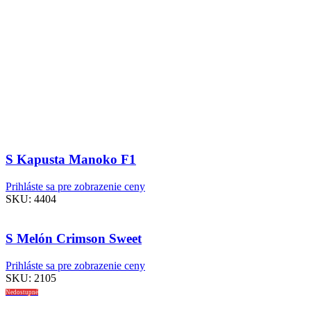
S Kapusta Manoko F1
Prihláste sa pre zobrazenie ceny
SKU:
4404
S Melón Crimson Sweet
Prihláste sa pre zobrazenie ceny
SKU:
2105
Nedostupné