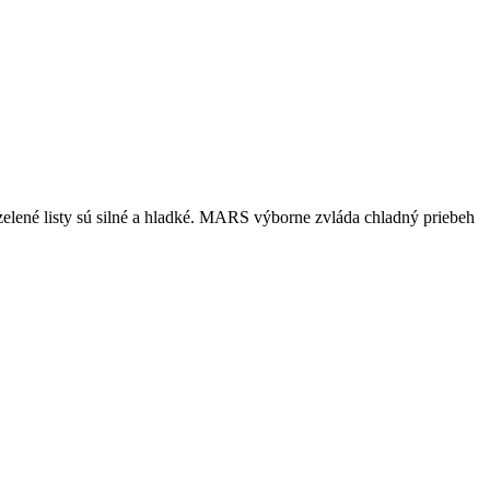
 zelené listy sú silné a hladké. MARS výborne zvláda chladný priebeh