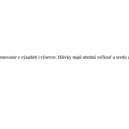
 pestovanie z výsadieb i výsevov. Hlávky majú strednú veľkosť a svetlo