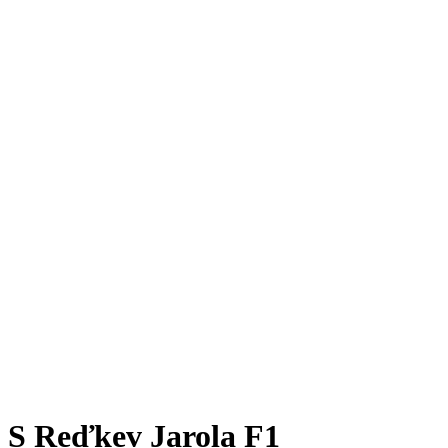
S Reďkev Jarola F1