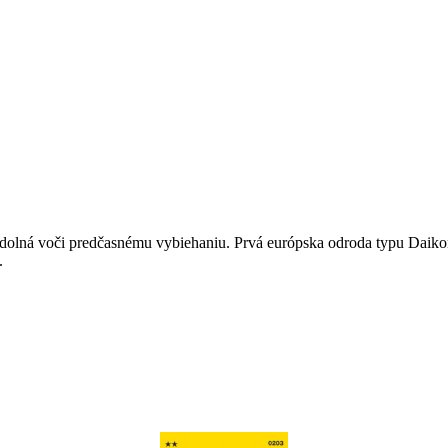
olná voči predčasnému vybiehaniu. Prvá európska odroda typu Daikon 
.