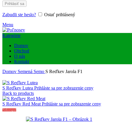
Prihlásiť sa
Zabudli ste heslo?
Ostať prihlásený
Menu
Kategórie
Domov
Obchod
O nás
Kontakt
Domov
Semená
Semo
S Reďkev Jarola F1
S Reďkev Lutea
Prihláste sa pre zobrazenie ceny
Back to products
S Reďkev Red Meat
Prihláste sa pre zobrazenie ceny
Nedostupné