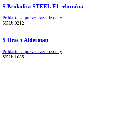
S Brokolica STEEL F1 celoročná
Prihláste sa pre zobrazenie ceny
SKU:
0212
S Hrach Alderman
Prihláste sa pre zobrazenie ceny
SKU:
1085