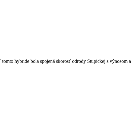
V tomto hybride bola spojená skorosť odrody Stupickej s výnosom a