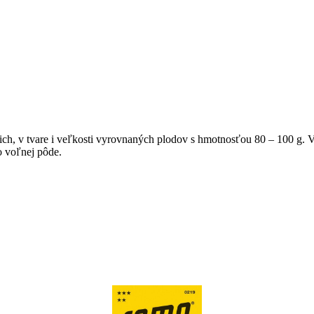
ich, v tvare i veľkosti vyrovnaných plodov s hmotnosťou 80 – 100 g. 
o voľnej pôde.