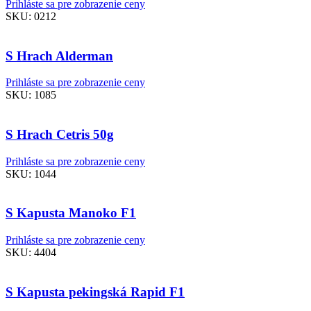
Prihláste sa pre zobrazenie ceny
SKU:
0212
S Hrach Alderman
Prihláste sa pre zobrazenie ceny
SKU:
1085
S Hrach Cetris 50g
Prihláste sa pre zobrazenie ceny
SKU:
1044
S Kapusta Manoko F1
Prihláste sa pre zobrazenie ceny
SKU:
4404
S Kapusta pekingská Rapid F1