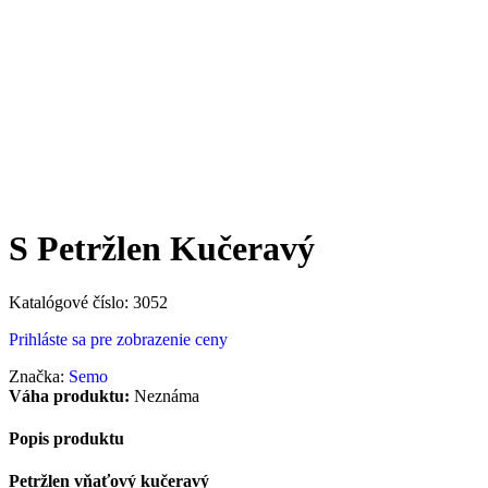
S Petržlen Kučeravý
Katalógové číslo:
3052
Prihláste sa pre zobrazenie ceny
Značka:
Semo
Váha produktu:
Neznáma
Popis produktu
Petržlen vňaťový kučeravý