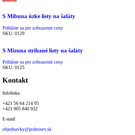
S Mibuna úzke listy na šaláty
Prihláste sa pre zobrazenie ceny
SKU:
0129
S Mizuna strihané listy na šaláty
Prihláste sa pre zobrazenie ceny
SKU:
0125
Kontakt
Infolinka
+421 56 64 214 95
+421 905 840 932
E-mail
objednavky@polnosev.sk