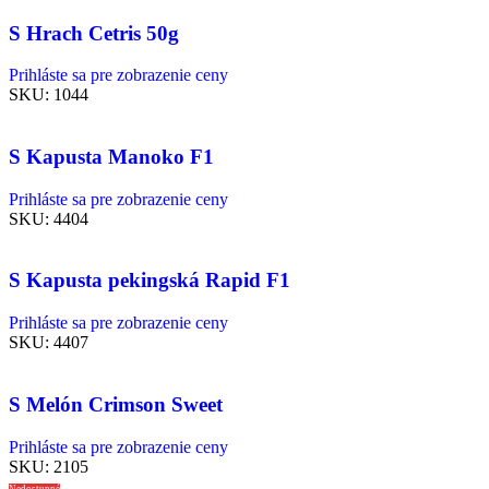
S Hrach Cetris 50g
Prihláste sa pre zobrazenie ceny
SKU:
1044
S Kapusta Manoko F1
Prihláste sa pre zobrazenie ceny
SKU:
4404
S Kapusta pekingská Rapid F1
Prihláste sa pre zobrazenie ceny
SKU:
4407
S Melón Crimson Sweet
Prihláste sa pre zobrazenie ceny
SKU:
2105
Nedostupné