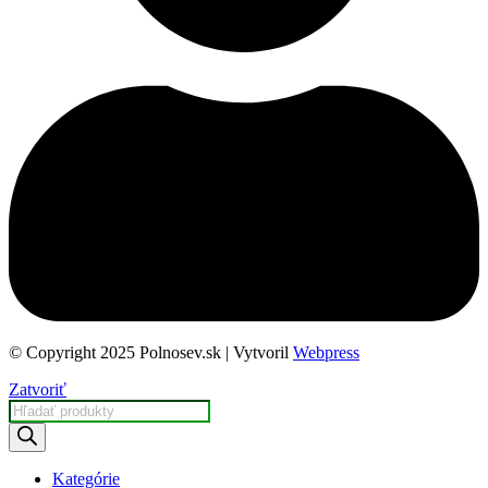
© Copyright 2025 Polnosev.sk | Vytvoril
Webpress
Zatvoriť
Products
search
Kategórie