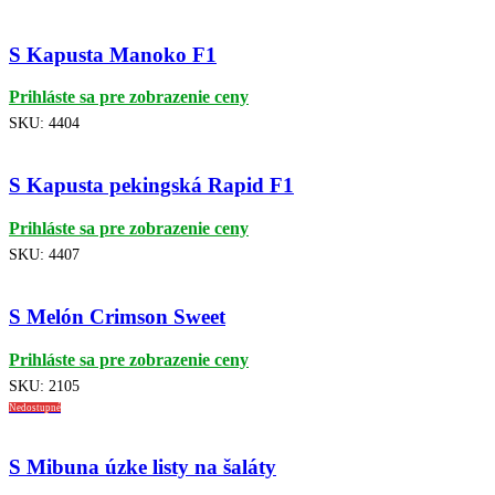
S Kapusta Manoko F1
Prihláste sa pre zobrazenie ceny
SKU:
4404
S Kapusta pekingská Rapid F1
Prihláste sa pre zobrazenie ceny
SKU:
4407
S Melón Crimson Sweet
Prihláste sa pre zobrazenie ceny
SKU:
2105
Nedostupné
S Mibuna úzke listy na šaláty