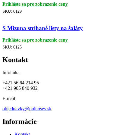
Prihláste sa pre zobrazenie ceny
SKU:
0129
S Mizuna strihané listy na šaláty
Prihláste sa pre zobrazenie ceny
SKU:
0125
Kontakt
Infolinka
+421 56 64 214 95
+421 905 840 932
E-mail
objednavky@polnosev.sk
Informácie
Kontakt