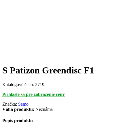
S Patizon Greendisc F1
Katalógové číslo:
2719
Prihláste sa pre zobrazenie ceny
Značka:
Semo
Váha produktu:
Neznáma
Popis produktu