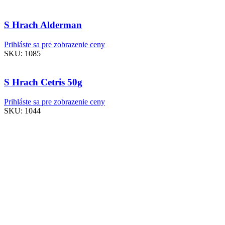
S Hrach Alderman
Prihláste sa pre zobrazenie ceny
SKU:
1085
S Hrach Cetris 50g
Prihláste sa pre zobrazenie ceny
SKU:
1044