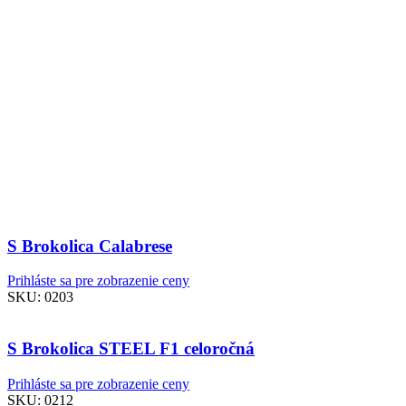
S Brokolica Calabrese
Prihláste sa pre zobrazenie ceny
SKU:
0203
S Brokolica STEEL F1 celoročná
Prihláste sa pre zobrazenie ceny
SKU:
0212