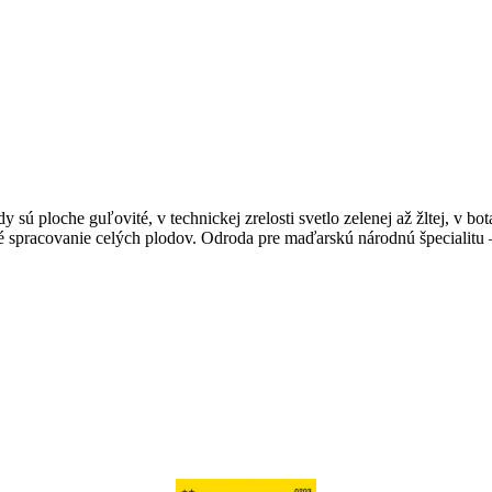
sú ploche guľovité, v technickej zrelosti svetlo zelenej až žltej, v bo
 spracovanie celých plodov. Odroda pre maďarskú národnú špecialitu 