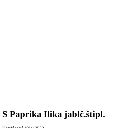
S Paprika Ilika jablč.štipl.