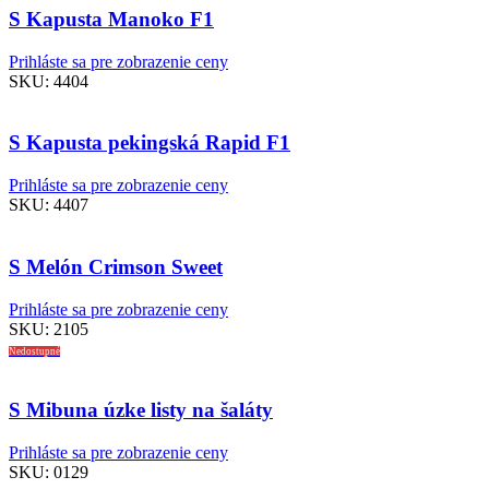
S Kapusta Manoko F1
Prihláste sa pre zobrazenie ceny
SKU:
4404
S Kapusta pekingská Rapid F1
Prihláste sa pre zobrazenie ceny
SKU:
4407
S Melón Crimson Sweet
Prihláste sa pre zobrazenie ceny
SKU:
2105
Nedostupné
S Mibuna úzke listy na šaláty
Prihláste sa pre zobrazenie ceny
SKU:
0129