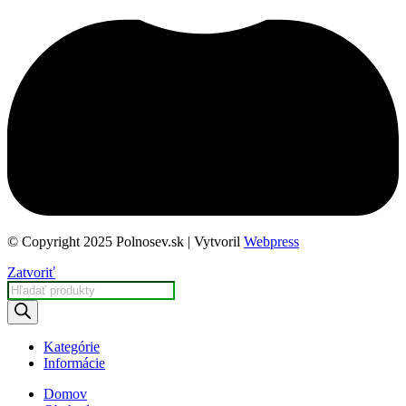
© Copyright 2025 Polnosev.sk | Vytvoril
Webpress
Zatvoriť
Products
search
Kategórie
Informácie
Domov