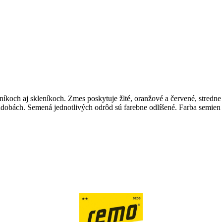
níkoch aj skleníkoch. Zmes poskytuje žlté, oranžové a červené, stredne 
dobách. Semená jednotlivých odrôd sú farebne odlíšené. Farba semien