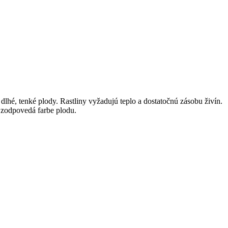
dlhé, tenké plody. Rastliny vyžadujú teplo a dostatočnú zásobu živín.
 zodpovedá farbe plodu.