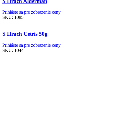
S Hrach Alderman
Prihláste sa pre zobrazenie ceny
SKU:
1085
S Hrach Cetris 50g
Prihláste sa pre zobrazenie ceny
SKU:
1044