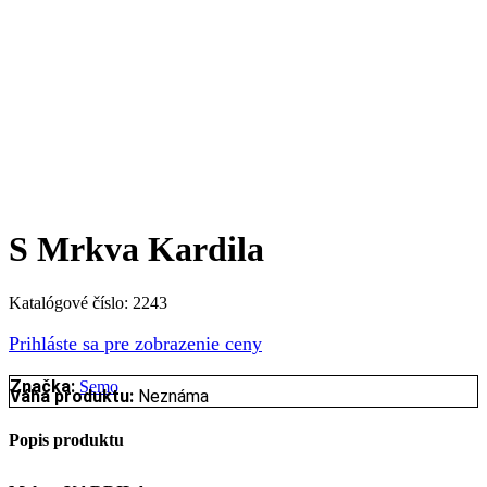
S Mrkva Kardila
Katalógové číslo:
2243
Prihláste sa pre zobrazenie ceny
Značka:
Semo
Váha produktu:
Neznáma
Popis produktu