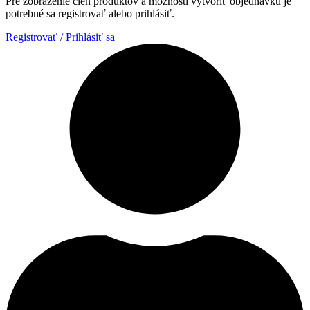
Pre zobrazenie cien produktov a možnosti vytvoriť objednávku je
potrebné sa registrovať alebo prihlásiť.
Registrovať / Prihlásiť sa