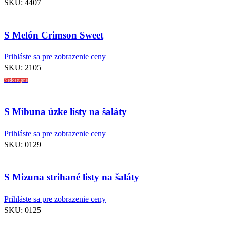
SKU:
4407
S Melón Crimson Sweet
Prihláste sa pre zobrazenie ceny
SKU:
2105
Nedostupné
S Mibuna úzke listy na šaláty
Prihláste sa pre zobrazenie ceny
SKU:
0129
S Mizuna strihané listy na šaláty
Prihláste sa pre zobrazenie ceny
SKU:
0125