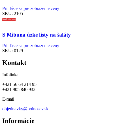
Prihláste sa pre zobrazenie ceny
SKU:
2105
Nedostupné
S Mibuna úzke listy na šaláty
Prihláste sa pre zobrazenie ceny
SKU:
0129
Kontakt
Infolinka
+421 56 64 214 95
+421 905 840 932
E-mail
objednavky@polnosev.sk
Informácie