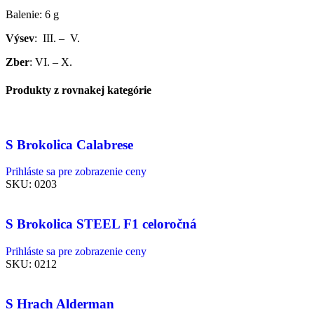
Balenie: 6 g
Výsev
: III. – V.
Zber
: VI. – X.
Produkty z rovnakej kategórie
S Brokolica Calabrese
Prihláste sa pre zobrazenie ceny
SKU:
0203
S Brokolica STEEL F1 celoročná
Prihláste sa pre zobrazenie ceny
SKU:
0212
S Hrach Alderman