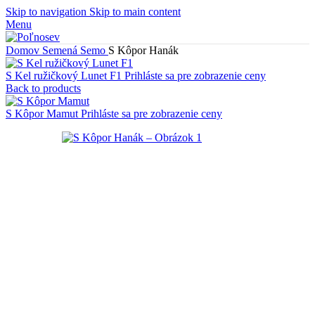
Skip to navigation
Skip to main content
Menu
Domov
Semená
Semo
S Kôpor Hanák
S Kel ružičkový Lunet F1
Prihláste sa pre zobrazenie ceny
Back to products
S Kôpor Mamut
Prihláste sa pre zobrazenie ceny