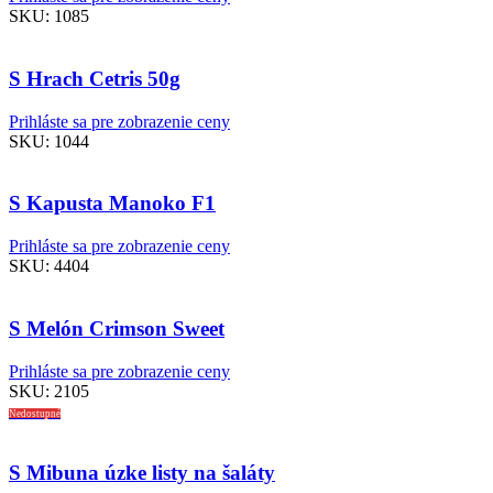
SKU:
1085
S Hrach Cetris 50g
Prihláste sa pre zobrazenie ceny
SKU:
1044
S Kapusta Manoko F1
Prihláste sa pre zobrazenie ceny
SKU:
4404
S Melón Crimson Sweet
Prihláste sa pre zobrazenie ceny
SKU:
2105
Nedostupné
S Mibuna úzke listy na šaláty