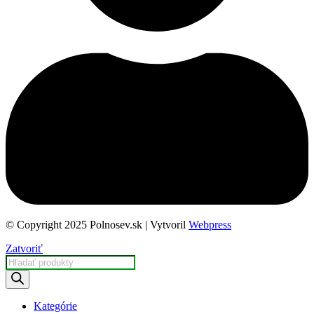
© Copyright 2025 Polnosev.sk | Vytvoril
Webpress
Zatvoriť
Products
search
Kategórie