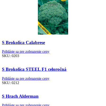
S Brokolica Calabrese
Prihláste sa pre zobrazenie ceny
SKU:
0203
S Brokolica STEEL F1 celoročná
Prihláste sa pre zobrazenie ceny
SKU:
0212
S Hrach Alderman
Prihláste sa pre zobrazenie ceny