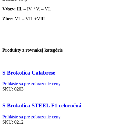
Výsev:
III. – IV. / V. – VI.
Zber:
VI. – VII. +VIII.
Produkty z rovnakej kategórie
S Brokolica Calabrese
Prihláste sa pre zobrazenie ceny
SKU:
0203
S Brokolica STEEL F1 celoročná
Prihláste sa pre zobrazenie ceny
SKU:
0212