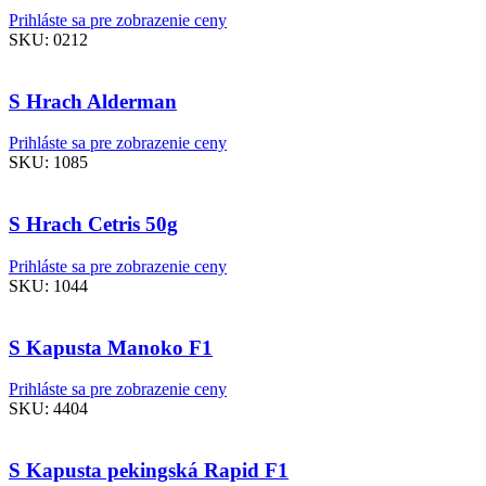
Prihláste sa pre zobrazenie ceny
SKU:
0212
S Hrach Alderman
Prihláste sa pre zobrazenie ceny
SKU:
1085
S Hrach Cetris 50g
Prihláste sa pre zobrazenie ceny
SKU:
1044
S Kapusta Manoko F1
Prihláste sa pre zobrazenie ceny
SKU:
4404
S Kapusta pekingská Rapid F1