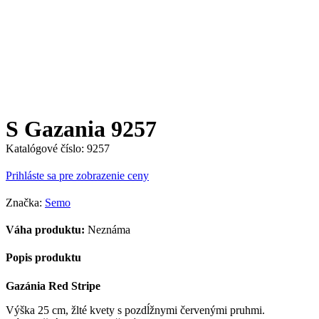
S Gazania 9257
Katalógové číslo:
9257
Prihláste sa pre zobrazenie ceny
Značka:
Semo
Váha produktu:
Neznáma
Popis produktu
Gazánia Red Stripe
Výška 25 cm, žlté kvety s pozdĺžnymi červenými pruhmi.