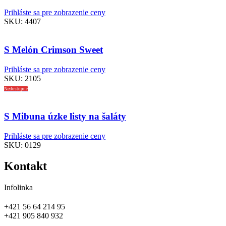
Prihláste sa pre zobrazenie ceny
SKU:
4407
S Melón Crimson Sweet
Prihláste sa pre zobrazenie ceny
SKU:
2105
Nedostupné
S Mibuna úzke listy na šaláty
Prihláste sa pre zobrazenie ceny
SKU:
0129
Kontakt
Infolinka
+421 56 64 214 95
+421 905 840 932