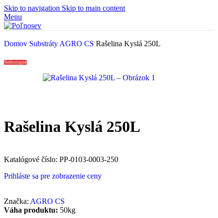
Skip to navigation
Skip to main content
Menu
Domov
Substráty
AGRO CS
Rašelina Kyslá 250L
Nedostupné
Rašelina Kyslá 250L
Katalógové číslo:
PP-0103-0003-250
Prihláste sa pre zobrazenie ceny
Značka:
AGRO CS
Váha produktu:
50kg