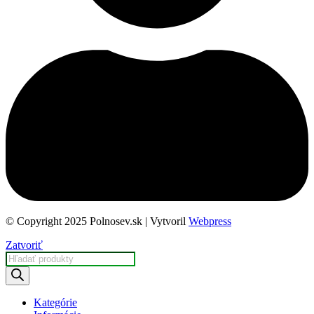
© Copyright 2025 Polnosev.sk | Vytvoril
Webpress
Zatvoriť
Products
search
Kategórie