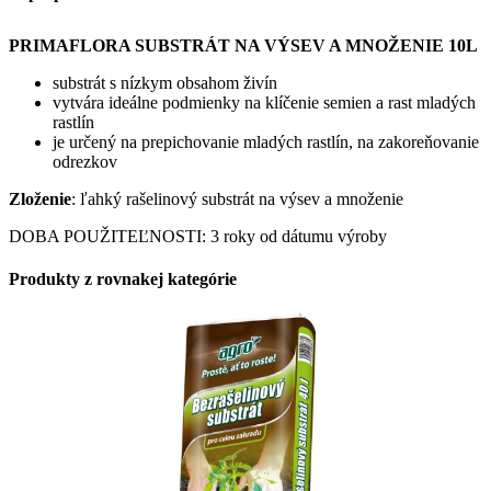
PRIMAFLORA SUBSTRÁT NA VÝSEV A MNOŽENIE 10L
substrát s nízkym obsahom živín
vytvára ideálne podmienky na klíčenie semien a rast mladých
rastlín
je určený na prepichovanie mladých rastlín, na zakoreňovanie
odrezkov
Zloženie
: ľahký rašelinový substrát na výsev a množenie
DOBA POUŽITEĽNOSTI: 3 roky od dátumu výroby
Produkty z rovnakej kategórie