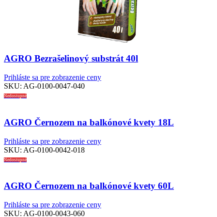
AGRO Bezrašelinový substrát 40l
Prihláste sa pre zobrazenie ceny
SKU:
AG-0100-0047-040
Nedostupné
AGRO Černozem na balkónové kvety 18L
Prihláste sa pre zobrazenie ceny
SKU:
AG-0100-0042-018
Nedostupné
AGRO Černozem na balkónové kvety 60L
Prihláste sa pre zobrazenie ceny
SKU:
AG-0100-0043-060