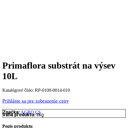
Primaflora substrát na výsev
10L
Katalógové číslo:
RP-0100-0014-010
Prihláste sa pre zobrazenie ceny
Značka:
AGRO CS
Váha produktu:
3kg
Popis produktu