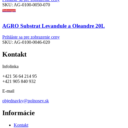
SKU:
AG-0100-0050-070
Nedostupné
AGRO Substrat Levandule a Oleandre 20L
Prihláste sa pre zobrazenie ceny
SKU:
AG-0100-0046-020
Kontakt
Infolinka
+421 56 64 214 95
+421 905 840 932
E-mail
objednavky@polnosev.sk
Informácie
Kontakt