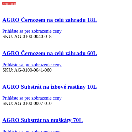
Nedostupné
AGRO Černozem na celú záhradu 18L
Prihláste sa pre zobrazenie ceny
SKU:
AG-0100-0040-018
AGRO Černozem na celú záhradu 60L
Prihláste sa pre zobrazenie ceny
SKU:
AG-0100-0041-060
AGRO Substrát na izbové rastliny 10L
Prihláste sa pre zobrazenie ceny
SKU:
AG-0100-0007-010
AGRO Substrát na muškáty 70L
Prihláste sa pre zobrazenie ceny