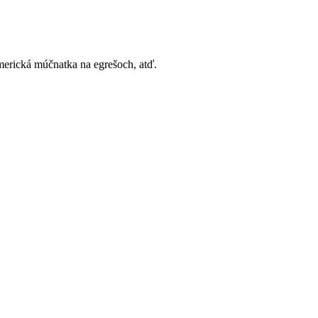
americká múčnatka na egrešoch, atď.