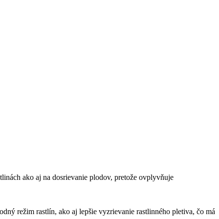
tlinách ako aj na dosrievanie plodov, pretože ovplyvňuje
ý režim rastlín, ako aj lepšie vyzrievanie rastlinného pletiva, čo má