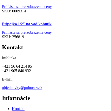
Prihláste sa pre zobrazenie ceny
SKU:
0009314
Pripojka 1/2″ na vod.kohutik
Prihláste sa pre zobrazenie ceny
SKU:
256819
Kontakt
Infolinka
+421 56 64 214 95
+421 905 840 932
E-mail
objednavky@polnosev.sk
Informácie
Kontakt