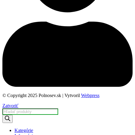
© Copyright 2025 Polnosev.sk | Vytvoril
Webpress
Zatvoriť
Products
search
Kategórie