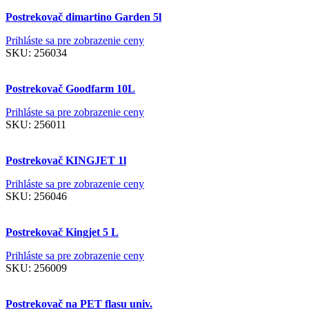
Postrekovač dimartino Garden 5l
Prihláste sa pre zobrazenie ceny
SKU:
256034
Postrekovač Goodfarm 10L
Prihláste sa pre zobrazenie ceny
SKU:
256011
Postrekovač KINGJET 1l
Prihláste sa pre zobrazenie ceny
SKU:
256046
Postrekovač Kingjet 5 L
Prihláste sa pre zobrazenie ceny
SKU:
256009
Postrekovač na PET flasu univ.