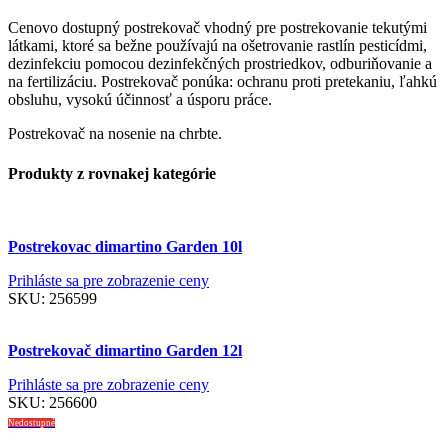
Cenovo dostupný postrekovač vhodný pre postrekovanie tekutými
látkami, ktoré sa bežne používajú na ošetrovanie rastlín pesticídmi,
dezinfekciu pomocou dezinfekčných prostriedkov, odburiňovanie a
na fertilizáciu. Postrekovač ponúka: ochranu proti pretekaniu, ľahkú
obsluhu, vysokú účinnosť a úsporu práce.
Postrekovač na nosenie na chrbte.
Produkty z rovnakej kategórie
Postrekovac dimartino Garden 10l
Prihláste sa pre zobrazenie ceny
SKU:
256599
Postrekovač dimartino Garden 12l
Prihláste sa pre zobrazenie ceny
SKU:
256600
Nedostupné