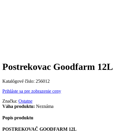
Postrekovac Goodfarm 12L
Katalógové číslo:
256012
Prihláste sa pre zobrazenie ceny
Značka:
Ostatne
Váha produktu:
Neznáma
Popis produktu
POSTREKOVAČ GOODFARM 12L