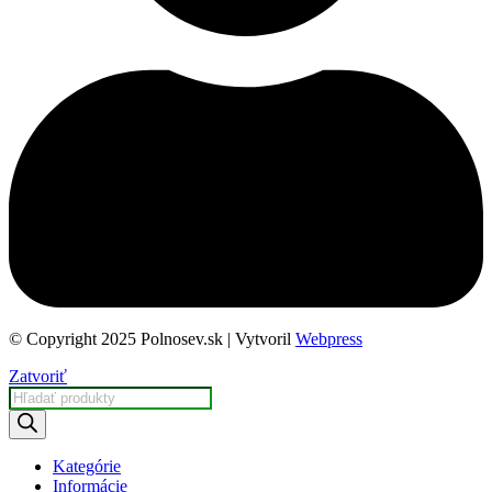
© Copyright 2025 Polnosev.sk | Vytvoril
Webpress
Zatvoriť
Products
search
Kategórie
Informácie