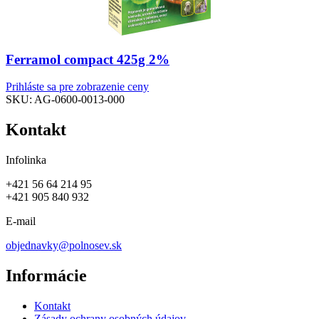
Ferramol compact 425g 2%
Prihláste sa pre zobrazenie ceny
SKU:
AG-0600-0013-000
Kontakt
Infolinka
+421 56 64 214 95
+421 905 840 932
E-mail
objednavky@polnosev.sk
Informácie
Kontakt
Zásady ochrany osobných údajov