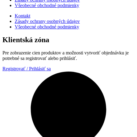
Všeobecné obchodné podmienky
Kontakt
Zásady ochrany osobných údajov
Všeobecné obchodné podmienky
Klientská zóna
Pre zobrazenie cien produktov a možnosti vytvoriť objednávku je
potrebné sa registrovať alebo prihlásiť.
Registrovať / Prihlásiť sa