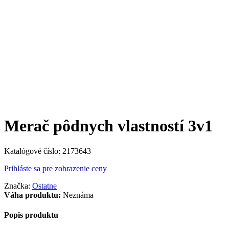
Merač pôdnych vlastností 3v1
Katalógové číslo:
2173643
Prihláste sa pre zobrazenie ceny
Značka:
Ostatne
Váha produktu:
Neznáma
Popis produktu