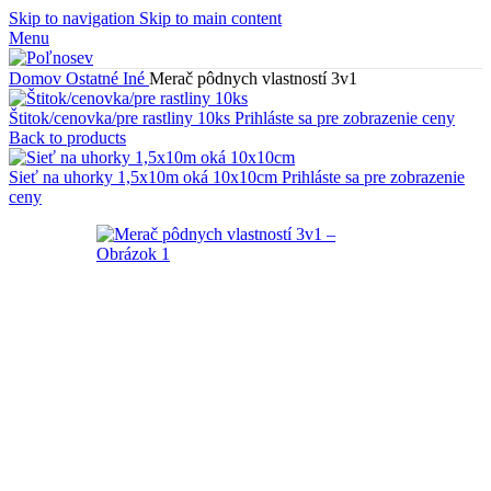
Skip to navigation
Skip to main content
Menu
Domov
Ostatné
Iné
Merač pôdnych vlastností 3v1
Štitok/cenovka/pre rastliny 10ks
Prihláste sa pre zobrazenie ceny
Back to products
Sieť na uhorky 1,5x10m oká 10x10cm
Prihláste sa pre zobrazenie
ceny