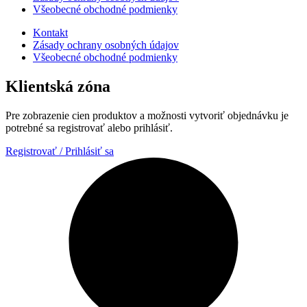
Všeobecné obchodné podmienky
Kontakt
Zásady ochrany osobných údajov
Všeobecné obchodné podmienky
Klientská zóna
Pre zobrazenie cien produktov a možnosti vytvoriť objednávku je
potrebné sa registrovať alebo prihlásiť.
Registrovať / Prihlásiť sa