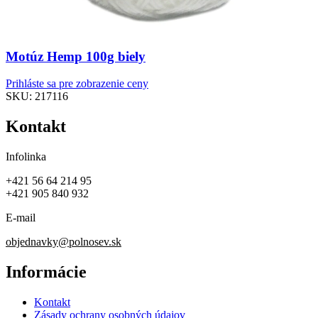
Motúz Hemp 100g biely
Prihláste sa pre zobrazenie ceny
SKU:
217116
Kontakt
Infolinka
+421 56 64 214 95
+421 905 840 932
E-mail
objednavky@polnosev.sk
Informácie
Kontakt
Zásady ochrany osobných údajov