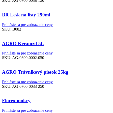
SKU:
AG-0700-0038-150
BR Lesk na listy 250ml
Prihláste sa pre zobrazenie ceny
SKU:
B082
AGRO Keramzit 5L
Prihláste sa pre zobrazenie ceny
SKU:
AG-0390-0002-050
AGRO Trávnikový piesok 25kg
Prihláste sa pre zobrazenie ceny
SKU:
AG-0700-0033-250
Florex mokrý
Prihláste sa pre zobrazenie ceny