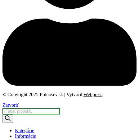
© Copyright 2025 Polnosev.sk | Vytvoril
Webpress
Zatvoriť
Products
search
Kategórie
Informácie