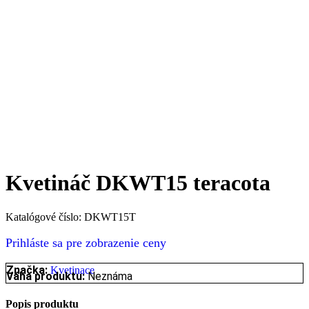
Kvetináč DKWT15 teracota
Katalógové číslo:
DKWT15T
Prihláste sa pre zobrazenie ceny
Značka:
Kvetinace
Váha produktu:
Neznáma
Popis produktu